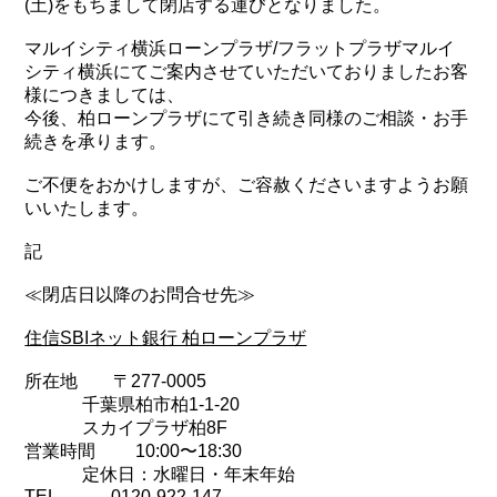
(土)をもちまして閉店する運びとなりました。
マルイシティ横浜ローンプラザ/フラットプラザマルイ
シティ横浜にてご案内させていただいておりましたお客
様につきましては、
今後、柏ローンプラザにて引き続き同様のご相談・お手
続きを承ります。
ご不便をおかけしますが、ご容赦くださいますようお願
いいたします。
記
≪閉店日以降のお問合せ先≫
住信SBIネット銀行 柏ローンプラザ
所在地 〒277-0005
千葉県柏市柏1-1-20
スカイプラザ柏8F
営業時間 10:00〜18:30
定休日：水曜日・年末年始
TEL 0120-922-147