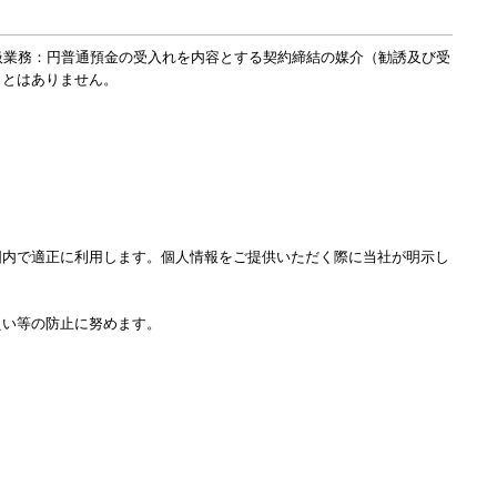
取扱業務：円普通預金の受入れを内容とする契約締結の媒介（勧誘及び受
ことはありません。
囲内で適正に利用します。個人情報をご提供いただく際に当社が明示し
えい等の防止に努めます。