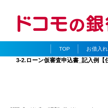
TOP
お借入
3-2.ローン仮審査申込書_記入例【住宅